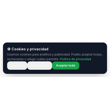
🍪 Cookies y privacidad
Usamos cookies para analítica y publicidad. Podés aceptar todas,
rechazarlas o elegir cuáles permitís.
Política de privacidad
Rechazar
Personalizar
Aceptar todo
¿Tenés una pregunta o querés
colaborar?