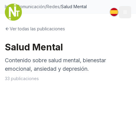
Inicio
/
Comunicación
/
Redes
/
Salud Mental
Togg
Ver todas las publicaciones
Salud Mental
Contenido sobre salud mental, bienestar
emocional, ansiedad y depresión.
33
publicaciones