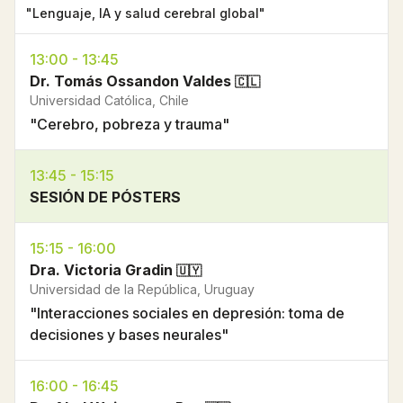
"Lenguaje, IA y salud cerebral global"
13:00 - 13:45
Dr. Tomás Ossandon Valdes
🇨🇱
Universidad Católica, Chile
"Cerebro, pobreza y trauma"
13:45 - 15:15
SESIÓN DE PÓSTERS
15:15 - 16:00
Dra. Victoria Gradin
🇺🇾
Universidad de la República, Uruguay
"Interacciones sociales en depresión: toma de
decisiones y bases neurales"
16:00 - 16:45