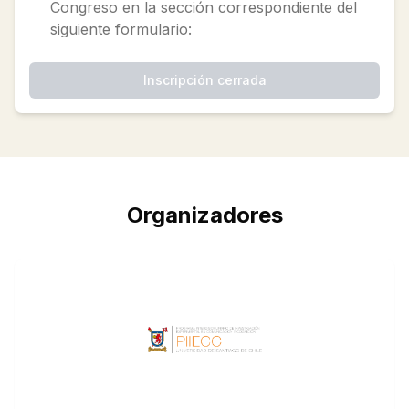
Congreso en la sección correspondiente del
siguiente formulario:
Inscripción cerrada
Organizadores