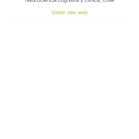
Neurociencia cognitiva y clínica, Chile
Visitar sitio web