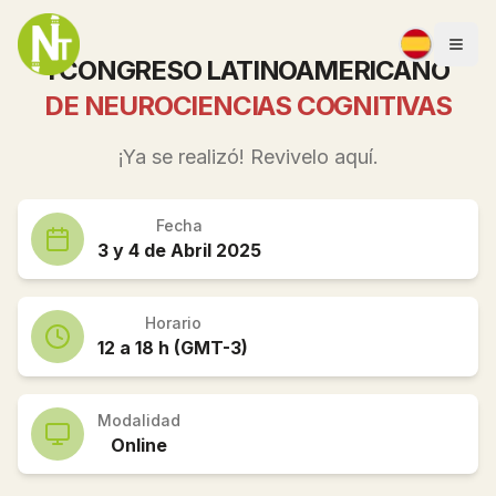
Togg
I CONGRESO LATINOAMERICANO
DE NEUROCIENCIAS COGNITIVAS
¡Ya se realizó! Revivelo aquí.
Fecha
3 y 4 de Abril 2025
Horario
12 a 18 h (GMT-3)
Modalidad
Online