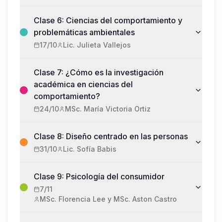
Clase 6: Ciencias del comportamiento y
problemáticas ambientales
17/10
Lic. Julieta Vallejos
Clase 7: ¿Cómo es la investigación
académica en ciencias del
comportamiento?
24/10
MSc. María Victoria Ortiz
Clase 8: Diseño centrado en las personas
31/10
Lic. Sofía Babis
Clase 9: Psicología del consumidor
7/11
MSc. Florencia Lee y MSc. Aston Castro