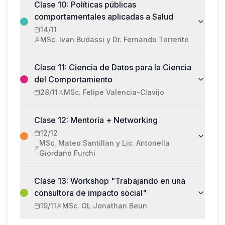
Clase 10: Políticas públicas
comportamentales aplicadas a Salud
14/11
MSc. Ivan Budassi y Dr. Fernando Torrente
Clase 11: Ciencia de Datos para la Ciencia
del Comportamiento
28/11
MSc. Felipe Valencia-Clavijo
Clase 12: Mentoría + Networking
12/12
MSc. Mateo Santillan y Lic. Antonella
Giordano Furchi
Clase 13: Workshop "Trabajando en una
consultora de impacto social"
19/11
MSc. OL Jonathan Beun