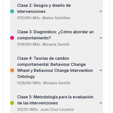
Clase 2: Sesgos y diseño de
intervenciones
12/09
MSc. Mateo Santillan
Clase 3: Diagnóstico: ¿Cómo abordar un
comportamiento?
19/09
MSc. Micaela Santilli
Clase 4: Teorías de cambio
comportamental: Behaviour Change
Wheel y Behaviour Change Intervention
Ontology
26/09
MSc. Micaela Santilli
Clase 5: Metodología para la evaluación
de las intervenciones
3/10
MSc. Juan Cruz Loureiro