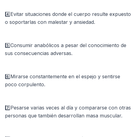
4️⃣Evitar situaciones donde el cuerpo resulte expuesto
o soportarlas con malestar y ansiedad.⁣
5️⃣Consumir anabólicos a pesar del conocimiento de
sus consecuencias adversas. ⁣
6️⃣Mirarse constantemente en el espejo y sentirse
poco corpulento.⁣
7️⃣Pesarse varias veces al día y compararse con otras
personas que también desarrollan masa muscular.⁣