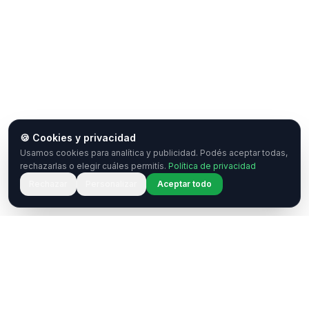
🍪 Cookies y privacidad
Usamos cookies para analítica y publicidad. Podés aceptar todas,
rechazarlas o elegir cuáles permitís.
Política de privacidad
Rechazar
Personalizar
Aceptar todo
¿Tenés una pregunta o querés
colaborar?