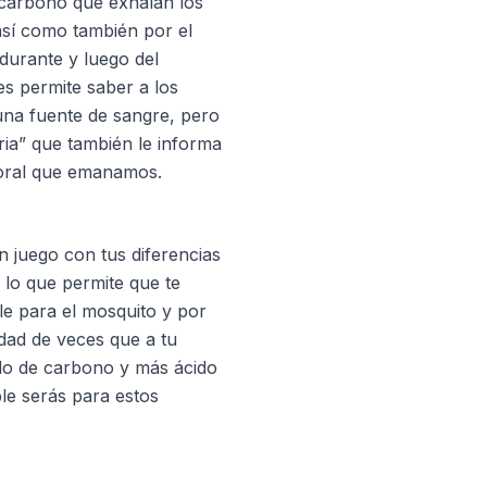
e carbono que exhalan los
así como también por el
 durante y luego del
les permite saber a los
una fuente de sangre, pero
ria” que también le informa
poral que emanamos.
en juego con tus diferencias
 lo que permite que te
e para el mosquito y por
idad de veces que a tu
do de carbono y más ácido
le serás para estos