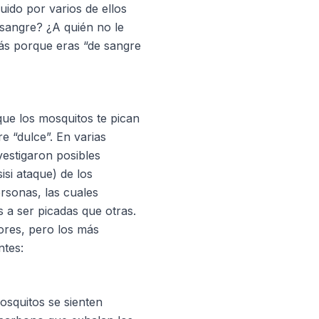
uido por varios de ellos
sangre? ¿A quién no le
ás porque eras “de sangre
ue los mosquitos te pican
e “dulce”. En varias
estigaron posibles
isi ataque) de los
rsonas, las cuales
a ser picadas que otras.
tores, pero los más
ntes:
osquitos se sienten