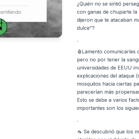
¿Quién no se sintió perseg
con ganas de chuparte la 
dijeron que te atacaban m
dulce”?
.
🩸Lamento comunicarles q
pero no por tener la sangr
universidades de EEUU inv
explicaciones del ataque (s
mosquitos hacia ciertas pe
parecerían más propensas 
Esto se debe a varios fac
importantes son los siguie
.
🦟 Se descubrió que los m