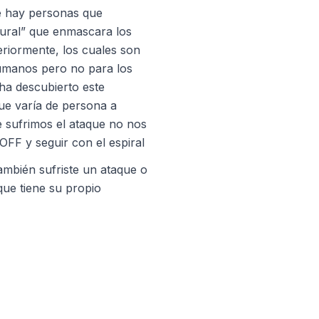
e hay personas que
ural” que enmascara los
riormente, los cuales son
humanos pero no para los
ha descubierto este
ue varía de persona a
e sufrimos el ataque no nos
FF y seguir con el espiral
ambién sufriste un ataque o
 que tiene su propio