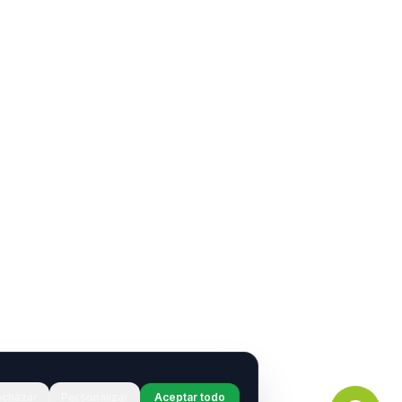
chazar
Personalizar
Aceptar todo