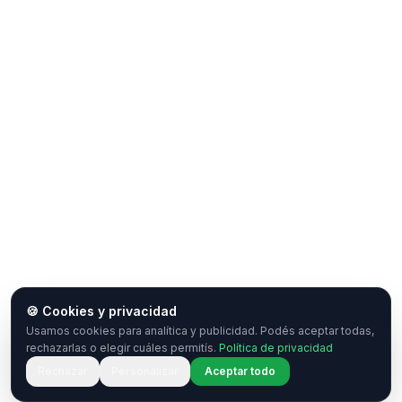
🍪 Cookies y privacidad
Usamos cookies para analítica y publicidad. Podés aceptar todas,
rechazarlas o elegir cuáles permitís.
Política de privacidad
Rechazar
Personalizar
Aceptar todo