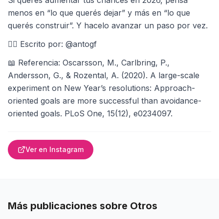
Si querés aumentar tus chances en 2026, pensá
menos en “lo que querés dejar” y más en “lo que
querés construir”. Y hacelo avanzar un paso por vez.
✍🏽 Escrito por: @antogf
📖 Referencia: Oscarsson, M., Carlbring, P.,
Andersson, G., & Rozental, A. (2020). A large-scale
experiment on New Year’s resolutions: Approach-
oriented goals are more successful than avoidance-
oriented goals. PLoS One, 15(12), e0234097.
Ver en Instagram
Más publicaciones sobre
Otros