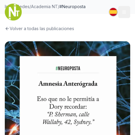
Inicio
/
Redes
/
Academia NT
/
#Neuroposta
Togg
Volver a todas las publicaciones