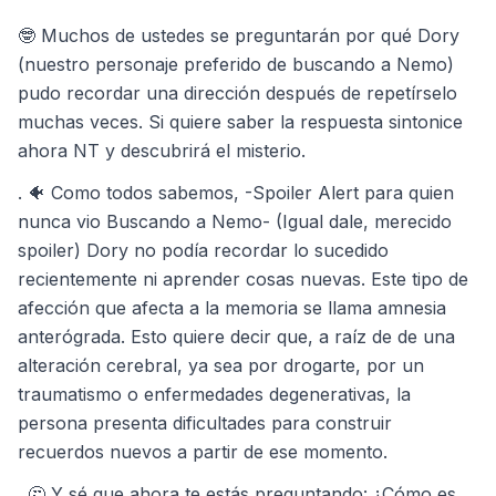
🤓 Muchos de ustedes se preguntarán por qué Dory
(nuestro personaje preferido de buscando a Nemo)
pudo recordar una dirección después de repetírselo
muchas veces. Si quiere saber la respuesta sintonice
ahora NT y descubrirá el misterio.
. 🐠 Como todos sabemos, -Spoiler Alert para quien
nunca vio Buscando a Nemo- (Igual dale, merecido
spoiler) Dory no podía recordar lo sucedido
recientemente ni aprender cosas nuevas. Este tipo de
afección que afecta a la memoria se llama amnesia
anterógrada. Esto quiere decir que, a raíz de de una
alteración cerebral, ya sea por drogarte, por un
traumatismo o enfermedades degenerativas, la
persona presenta dificultades para construir
recuerdos nuevos a partir de ese momento.
. 🤔 Y sé que ahora te estás preguntando: ¿Cómo es