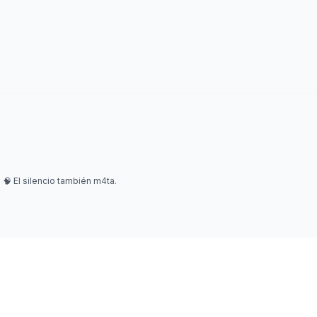
🧠 El silencio también m4ta.