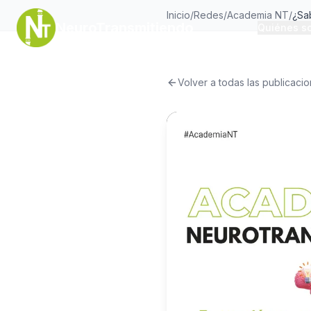
Inicio
/
Redes
/
Academia NT
/
NeuroTransmitiendo
Quiénes s
Volver a todas las publicaci