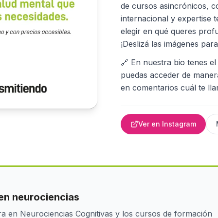
de cursos asincrónicos, c
internacional y expertise 
elegir en qué queres profu
¡Deslizá las imágenes par
🔗 En nuestra bio tenes el
puedas acceder de manera
en comentarios cuál te ll
Ver en Instagram
en neurociencias
a en Neurociencias Cognitivas y los cursos de formación