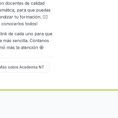
on docentes de calidad
temática, para que puedas
ndizar tu formación. 👉🏼
a conocerlos todos!
 link de cada uno para que
 más sencilla. Contanos
amó más la atención 🤩
Más sobre
Academia NT