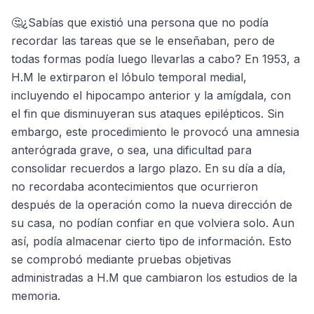
🤔¿Sabías que existió una persona que no podía
recordar las tareas que se le enseñaban, pero de
todas formas podía luego llevarlas a cabo? En 1953, a
H.M le extirparon el lóbulo temporal medial,
incluyendo el hipocampo anterior y la amígdala, con
el fin que disminuyeran sus ataques epilépticos. Sin
embargo, este procedimiento le provocó una amnesia
anterógrada grave, o sea, una dificultad para
consolidar recuerdos a largo plazo. En su día a día,
no recordaba acontecimientos que ocurrieron
después de la operación como la nueva dirección de
su casa, no podían confiar en que volviera solo. Aun
así, podía almacenar cierto tipo de información. Esto
se comprobó mediante pruebas objetivas
administradas a H.M que cambiaron los estudios de la
memoria.