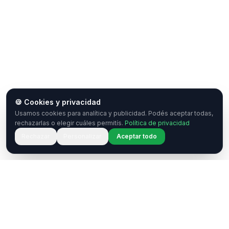
🍪 Cookies y privacidad
Usamos cookies para analítica y publicidad. Podés aceptar todas,
rechazarlas o elegir cuáles permitís.
Política de privacidad
Rechazar
Personalizar
Aceptar todo
¿Tenés una pregunta o querés
colaborar?