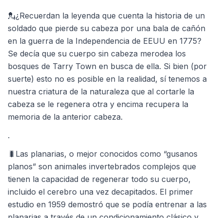
💂¿Recuerdan la leyenda que cuenta la historia de un
soldado que pierde su cabeza por una bala de cañón
en la guerra de la Independencia de EEUU en 1775?
Se decía que su cuerpo sin cabeza merodea los
bosques de Tarry Town en busca de ella. Si bien (por
suerte) esto no es posible en la realidad, sí tenemos a
nuestra criatura de la naturaleza que al cortarle la
cabeza se le regenera otra y encima recupera la
memoria de la anterior cabeza.
.
🐛Las planarias, o mejor conocidos como “gusanos
planos” son animales invertebrados complejos que
tienen la capacidad de regenerar todo su cuerpo,
incluido el cerebro una vez decapitados. El primer
estudio en 1959 demostró que se podía entrenar a las
planarias a través de un condicionamiento clásico y