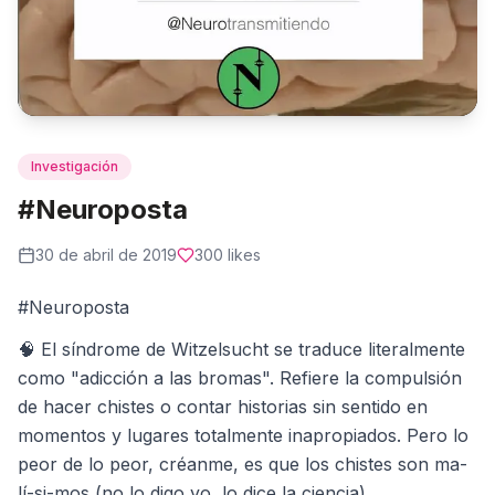
Investigación
#Neuroposta
30 de abril de 2019
300
likes
#Neuroposta
🧠 El síndrome de Witzelsucht se traduce literalmente
como "adicción a las bromas". Refiere la compulsión
de hacer chistes o contar historias sin sentido en
momentos y lugares totalmente inapropiados. Pero lo
peor de lo peor, créanme, es que los chistes son ma-
lí-si-mos (no lo digo yo, lo dice la ciencia).