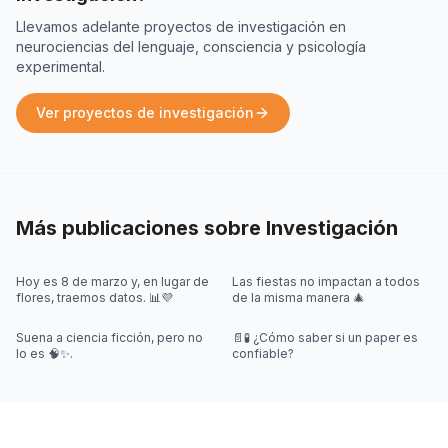
Llevamos adelante proyectos de investigación en
neurociencias del lenguaje, consciencia y psicología
experimental.
Ver proyectos de investigación
Más publicaciones sobre
Investigación
Hoy es 8 de marzo y, en lugar de
Las fiestas no impactan a todos
flores, traemos datos. 📊💜
de la misma manera 🎄
Suena a ciencia ficción, pero no
📄🧪 ¿Cómo saber si un paper es
lo es 🧠✨.
confiable?