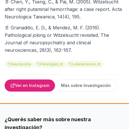
📄 Chen, Y., Tseng, C., & Pai, M. (2005). Witzelsucht
after right putaminal hemorrhage: a case report. Acta
Neurologica Taiwanica, 14(4), 195.
📄 Granadillo, E. D., & Mendez, M. F. (2016).
Pathological joking or Witzelsucht revisited. The
Journal of neuropsychiatry and clinical
neurosciences, 28(3), 162-167.
Neuroposta
Patologias_nt
Lateralizacion_nt
Ver en Instagram
Más sobre
Investigación
¿Querés saber más sobre nuestra
investigación?