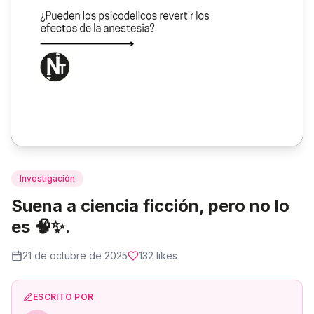
Investigación
Suena a ciencia ficción, pero no lo
es 🧠✨.
21 de octubre de 2025
132
likes
ESCRITO POR