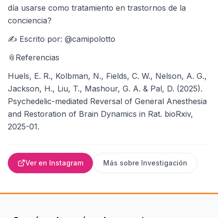
día usarse como tratamiento en trastornos de la
conciencia?
✍️ Escrito por: @camipolotto
📎Referencias
Huels, E. R., Kolbman, N., Fields, C. W., Nelson, A. G.,
Jackson, H., Liu, T., Mashour, G. A. & Pal, D. (2025).
Psychedelic-mediated Reversal of General Anesthesia
and Restoration of Brain Dynamics in Rat. bioRxiv,
2025-01.
Ver en Instagram
Más sobre
Investigación