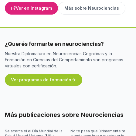
Ver en Instagram
Más sobre
Neurociencias
¿Querés formarte en neurociencias?
Nuestra Diplomatura en Neurociencias Cognitivas y la
Formación en Ciencias del Comportamiento son programas
virtuales con certificación.
Ver programas de formación
Más publicaciones sobre
Neurociencias
Se acerca el el Día Mundial de la
No te pasa que últimamente te
Salud Mental Materna 🤰🏽y
cuesta más leer o mantener la