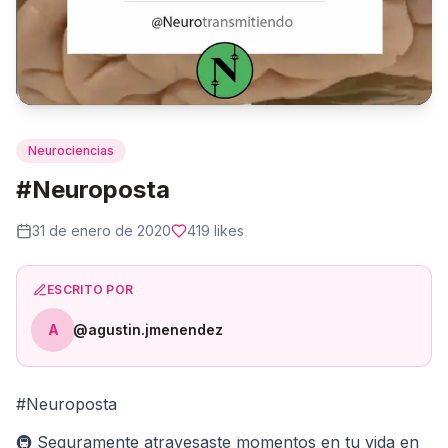
Neurociencias
#Neuroposta
31 de enero de 2020
419
likes
ESCRITO POR
A
@agustin.jmenendez
#Neuroposta
🚇 Seguramente atravesaste momentos en tu vida en