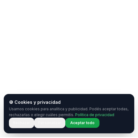
🍪 Cookies y privacidad
Usamos cookies para analítica y publicidad. Podés aceptar todas,
rechazarlas o elegir cuáles permitís.
Política de privacidad
Rechazar
Personalizar
Aceptar todo