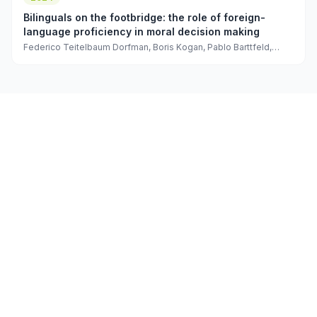
Bilinguals on the footbridge: the role of foreign-
language proficiency in moral decision making
Federico Teitelbaum Dorfman, Boris Kogan, Pablo Barttfeld,
Adolfo M. García