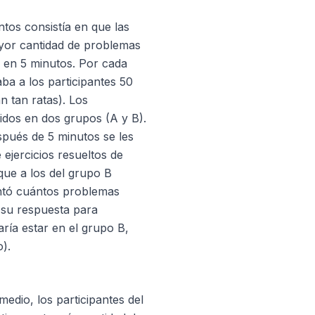
tos consistía en que las
yor cantidad de problemas
 en 5 minutos. Por cada
ba a los participantes 50
n tan ratas). Los
didos en dos grupos (A y B).
spués de 5 minutos se les
 ejercicios resueltos de
que a los del grupo B
ntó cuántos problemas
 su respuesta para
aría estar en el grupo B,
o).
edio, los participantes del