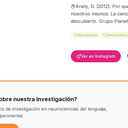
📕Ariely, D. (2012). Por qu
nosotros mismos: La cienc
descubierto. Grupo Planet
Neuroposta
Decisiones_
Ver en Instagram
bre nuestra investigación?
s de investigación en neurociencias del lenguaje,
perimental.