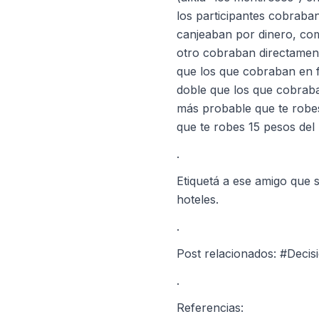
los participantes cobraba
canjeaban por dinero, com
otro cobraban directamen
que los que cobraban en f
doble que los que cobraba
más probable que te robes 
que te robes 15 pesos del 
.
Etiquetá a ese amigo que 
hoteles.
.
Post relacionados: #Decis
.
Referencias: