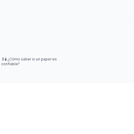
📄🧪 ¿Cómo saber si un paper es
confiable?