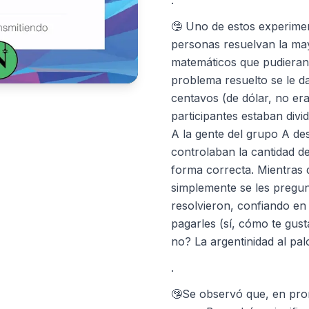
.
🤥 Uno de estos experimen
personas resuelvan la ma
matemáticos que pudieran
problema resuelto se le da
centavos (de dólar, no era
participantes estaban divi
A la gente del grupo A de
controlaban la cantidad de
forma correcta. Mientras 
simplemente se les pregu
resolvieron, confiando en
pagarles (sí, cómo te gust
no? La argentinidad al pal
.
🤥Se observó que, en prom