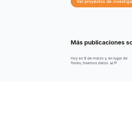
Ver proyectos de investig
Más publicaciones s
Hoy es 8 de marzo y, en lugar de
flores, traemos datos. 📊💜