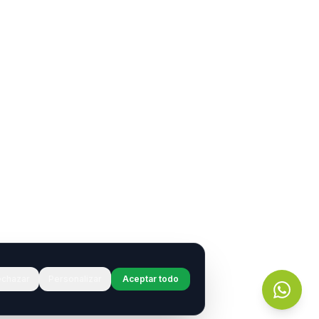
chazar
Personalizar
Aceptar todo