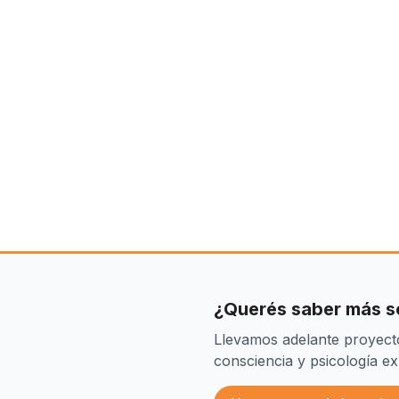
¿Querés saber más so
Llevamos adelante proyecto
consciencia y psicología ex