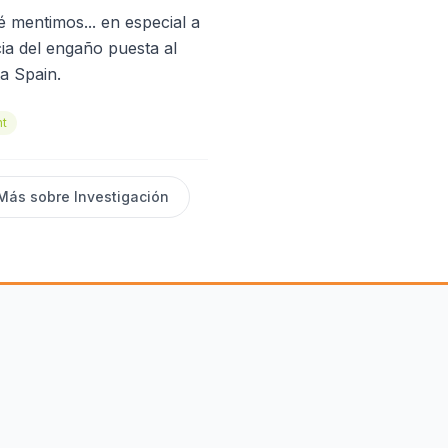
é mentimos... en especial a
ia del engaño puesta al
a Spain.
nt
Más sobre
Investigación