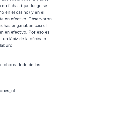
n en fichas (que luego se
o en el casino) y en el
te en efectivo. Observaron
ichas engañaban casi el
n en efectivo. Por eso es
un lápiz de la oficina a
laburo.
se chorea todo de los
iones_nt