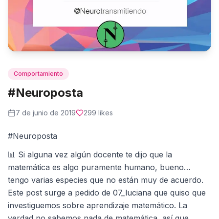
Comportamiento
#Neuroposta
7 de junio de 2019
299
likes
#Neuroposta
📊 Si alguna vez algún docente te dijo que la
matemática es algo puramente humano, bueno…
tengo varias especies que no están muy de acuerdo.
Este post surge a pedido de 07_luciana que quiso que
investiguemos sobre aprendizaje matemático. La
verdad no sabemos nada de matemática, así que