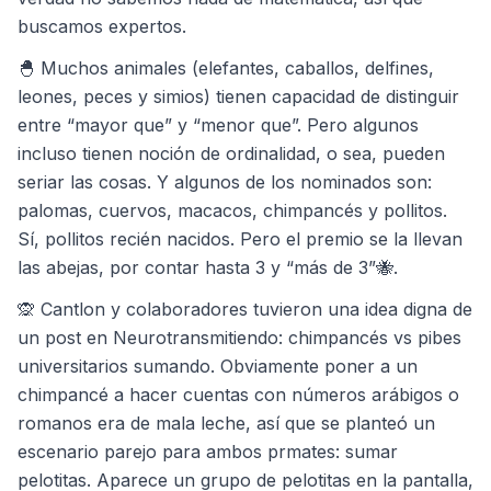
buscamos expertos.
🐣 Muchos animales (elefantes, caballos, delfines,
leones, peces y simios) tienen capacidad de distinguir
entre “mayor que” y “menor que”. Pero algunos
incluso tienen noción de ordinalidad, o sea, pueden
seriar las cosas. Y algunos de los nominados son:
palomas, cuervos, macacos, chimpancés y pollitos.
Sí, pollitos recién nacidos. Pero el premio se la llevan
las abejas, por contar hasta 3 y “más de 3”🐝.
🙊 Cantlon y colaboradores tuvieron una idea digna de
un post en Neurotransmitiendo: chimpancés vs pibes
universitarios sumando. Obviamente poner a un
chimpancé a hacer cuentas con números arábigos o
romanos era de mala leche, así que se planteó un
escenario parejo para ambos prmates: sumar
pelotitas. Aparece un grupo de pelotitas en la pantalla,