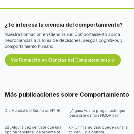
¿Te interesa la ciencia del comportamiento?
Nuestra Formación en Ciencias del Comportamiento aplica
neurociencias a la toma de decisiones, sesgos cognitivos y
comportamiento humano.
Ver Formación en Ciencias del Comportamiento
Más publicaciones sobre
Comportamiento
Día Mundial del Sueño en NT 💟
¿Alguna vez te preguntaste qué
pasa si le damos NMDA a un
pulpo 🐙? ¡En este posteo te
contamos!
😵‍💫 ¿Alguna vez sentiste que una
👉 Un mismo dato puede sonar a
opción “absurda” de repente te
triunfo… o a derrota.