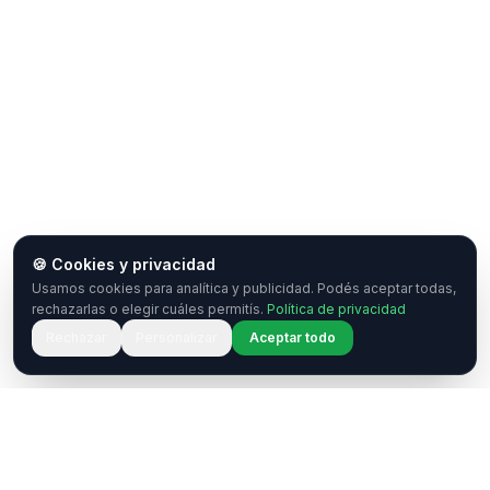
🍪 Cookies y privacidad
Usamos cookies para analítica y publicidad. Podés aceptar todas,
rechazarlas o elegir cuáles permitís.
Política de privacidad
Rechazar
Personalizar
Aceptar todo
¿Tenés una pregunta o querés