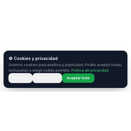
🍪 Cookies y privacidad
Usamos cookies para analítica y publicidad. Podés aceptar todas,
rechazarlas o elegir cuáles permitís.
Política de privacidad
Rechazar
Personalizar
Aceptar todo
¿Tenés una pregunta o querés
colaborar?