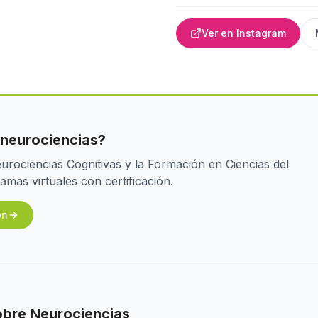
Ver en Instagram
 neurociencias?
rociencias Cognitivas y la Formación en Ciencias del
as virtuales con certificación.
ón
obre
Neurociencias