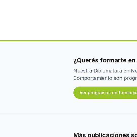
¿Querés formarte en
Nuestra Diplomatura en Neu
Comportamiento son program
Ver programas de formaci
Más publicaciones s