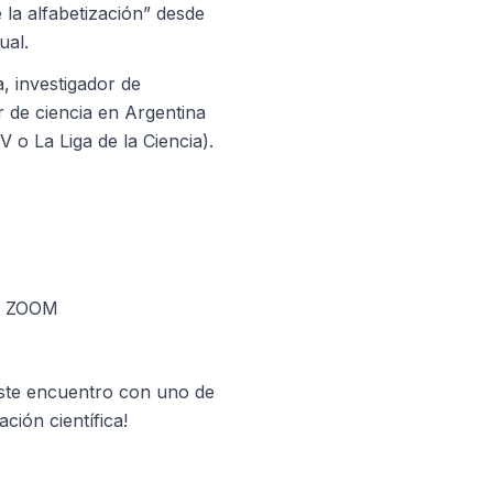
la alfabetización” desde
ual.
, investigador de
r de ciencia en Argentina
V o La Liga de la Ciencia).
ía ZOOM
este encuentro con uno de
ción científica!