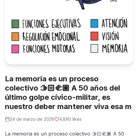
La memoria es un proceso
colectivo 🫱🏻‍🫲🏽 A 50 años del
último golpe cívico-militar, es
nuestro deber mantener viva esa m
24 de marzo de 2026
4.890
likes
La memoria es un proceso colectivo 🫱🏻‍🫲🏽 A 50