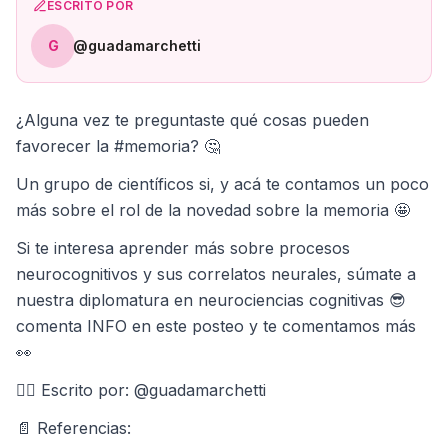
ESCRITO POR
G
@guadamarchetti
¿Alguna vez te preguntaste qué cosas pueden
favorecer la #memoria? 🤔
Un grupo de científicos si, y acá te contamos un poco
más sobre el rol de la novedad sobre la memoria 🤩
Si te interesa aprender más sobre procesos
neurocognitivos y sus correlatos neurales, súmate a
nuestra diplomatura en neurociencias cognitivas 😎
comenta INFO en este posteo y te comentamos más
👀
✍🏼 Escrito por: @guadamarchetti
📄 Referencias: