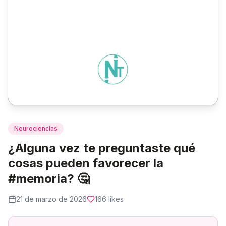
Neurociencias
¿Alguna vez te preguntaste qué
cosas pueden favorecer la
#memoria? 🤔
21 de marzo de 2026
166
likes