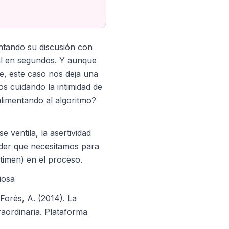
ontando su discusión con
al en segundos. Y aunque
, este caso nos deja una
s cuidando la intimidad de
alimentando al algoritmo?
 ventila, la asertividad
der que necesitamos para
stimen) en el proceso.
iosa
 Forés, A. (2014). La
raordinaria. Plataforma