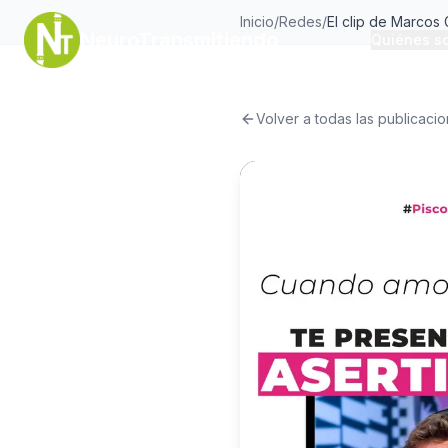
Inicio
/
Redes
/
NeuroTransmitiendo
Quiénes s
Volver a todas las publicaci