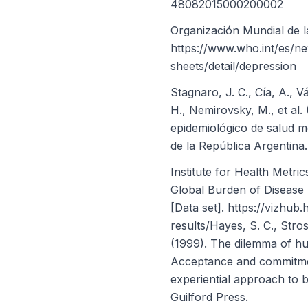
48082015000200002
Organización Mundial de l
https://www.who.int/es/n
sheets/detail/depression
Stagnaro, J. C., Cía, A., 
H., Nemirovsky, M., et al. 
epidemiológico de salud m
de la República Argentina.
Institute for Health Metric
Global Burden of Disease
[Data set]. https://vizhub
results/Hayes, S. C., Stros
(1999). The dilemma of hu
Acceptance and commitme
experiential approach to 
Guilford Press.