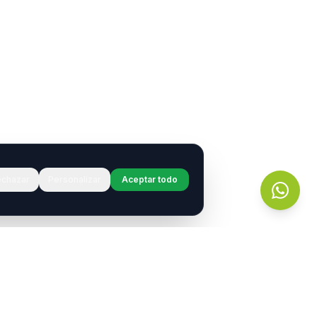
chazar
Personalizar
Aceptar todo
r?