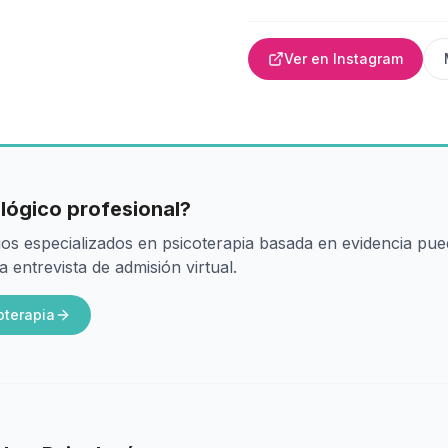
Ver en Instagram
lógico profesional?
os especializados en psicoterapia basada en evidencia pu
entrevista de admisión virtual.
oterapia