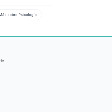
Más sobre
Psicología
ede