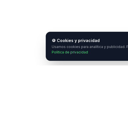
🍪 Cookies y privacidad
Usamos cookies para analítica y publicidad. P
Política de privacidad
¿
E
C