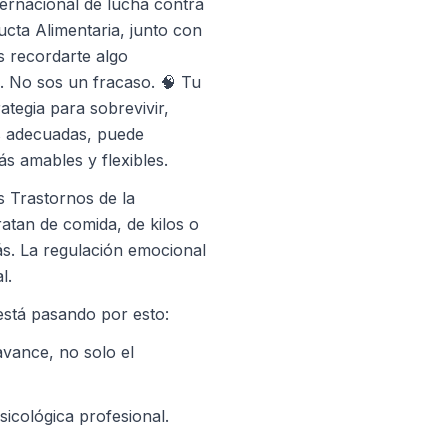
nternacional de lucha contra
ucta Alimentaria, junto con
 recordarte algo
a. No sos un fracaso. 🧠 Tu
tegia para sobrevivir,
s adecuadas, puede
s amables y flexibles.
 Trastornos de la
atan de comida, de kilos o
. La regulación emocional
l.
está pasando por esto:
vance, no solo el
icológica profesional.