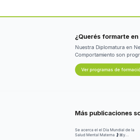
¿Querés formarte en
Nuestra Diplomatura en Neu
Comportamiento son program
Ver programas de formaci
Más publicaciones s
Se acerca el el Día Mundial de la
Salud Mental Materna 🤰🏽y
quisimos iniciar la semana