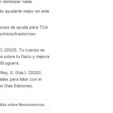
n minimizar nada.
do ayudarte mejor en este
ursos de ayuda para TCA
/inicio/trastornos-
D. (2023). Tu cuerpo es
da sobre tu físico y mejora
. Bruguera.
 Rey, G. (Eds.). (2020).
des para lidiar con el
es Olas Ediciones.
Más sobre
Neurociencias