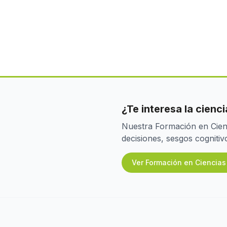
¿Te interesa la cien
Nuestra Formación en Cienc
decisiones, sesgos cognit
Ver Formación en Ciencia