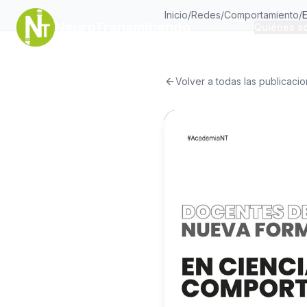
Inicio
/
Redes
/
Comportamiento
/
NeuroTransmitiendo
Quiénes s
Volver a todas las publicaci