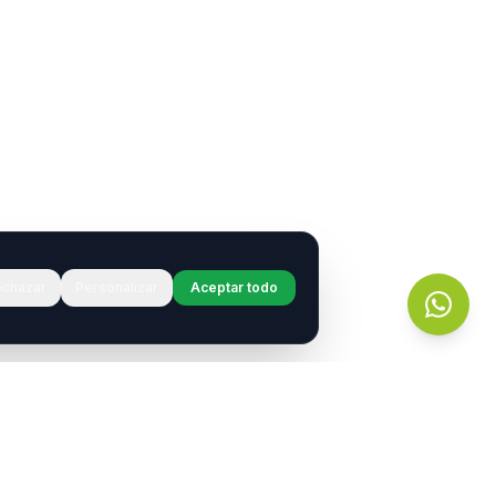
chazar
Personalizar
Aceptar todo
r?