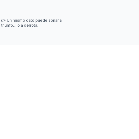
👉 Un mismo dato puede sonar a
triunfo… o a derrota.