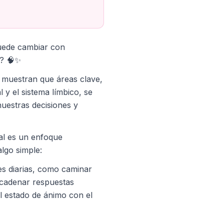
uede cambiar con
s? 🧠✨
 muestran que áreas clave,
 y el sistema límbico, se
nuestras decisiones y
al es un enfoque
lgo simple:
es diarias, como caminar
encadenar respuestas
l estado de ánimo con el