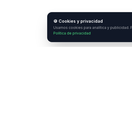
🍪 Cookies y privacidad
Usamos cookies para analítica y publicidad. P
Política de privacidad
¿
E
C
Enlaces Ráp
NeuroTransmitiendo