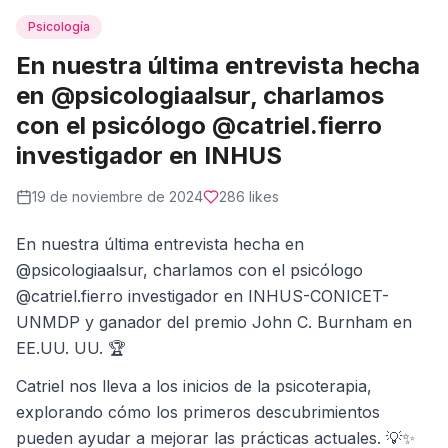
Psicología
En nuestra última entrevista hecha
en @psicologiaalsur, charlamos
con el psicólogo @catriel.fierro
investigador en INHUS
19 de noviembre de 2024
286
likes
En nuestra última entrevista hecha en
@psicologiaalsur, charlamos con el psicólogo
@catriel.fierro investigador en INHUS-CONICET-
UNMDP y ganador del premio John C. Burnham en
EE.UU. UU. 🏆
Catriel nos lleva a los inicios de la psicoterapia,
explorando cómo los primeros descubrimientos
pueden ayudar a mejorar las prácticas actuales. 💡✨