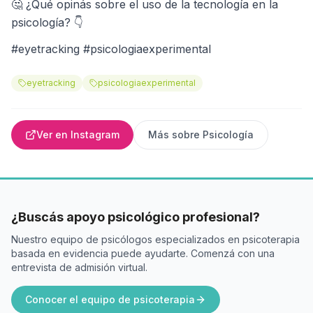
🤔 ¿Qué opinás sobre el uso de la tecnología en la
psicología? 👇
#eyetracking #psicologiaexperimental
eyetracking
psicologiaexperimental
Ver en Instagram
Más sobre
Psicología
¿Buscás apoyo psicológico profesional?
Nuestro equipo de psicólogos especializados en psicoterapia
basada en evidencia puede ayudarte. Comenzá con una
entrevista de admisión virtual.
Conocer el equipo de psicoterapia