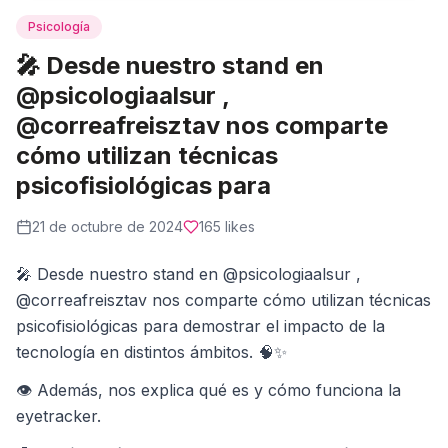
Psicología
🎤 Desde nuestro stand en
@psicologiaalsur ,
@correafreisztav nos comparte
cómo utilizan técnicas
psicofisiológicas para
21 de octubre de 2024
165
likes
🎤 Desde nuestro stand en @psicologiaalsur ,
@correafreisztav nos comparte cómo utilizan técnicas
psicofisiológicas para demostrar el impacto de la
tecnología en distintos ámbitos. 🧠✨
👁️ Además, nos explica qué es y cómo funciona la
eyetracker.