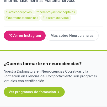
#hormonasfemeninas #sistemanervoso
anticonceptivos
cerebroyanticonceptivos
hormonasfemeninas
sistemanervoso
Ver en Instagram
Más sobre
Neurociencias
¿Querés formarte en neurociencias?
Nuestra Diplomatura en Neurociencias Cognitivas y la
Formación en Ciencias del Comportamiento son programas
virtuales con certificación.
Ver programas de formación