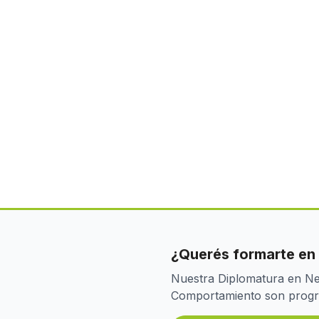
¿Querés formarte en
Nuestra Diplomatura en Neu
Comportamiento son program