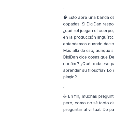
.
🧠 Esto abre una banda de
copadas. Si DigiDan resp
¿qué rol juegan el cuerpo,
en la producción lingüíst
entendemos cuando deci
Más allá de eso, aunque 
DigiDan dice cosas que De
confiar? ¿Qué onda eso p
aprender su filosofía? Lo 
plagio?
.
☕ En fin, muchas pregunta
pero, como no sé tanto de
preguntar al virtual. De p