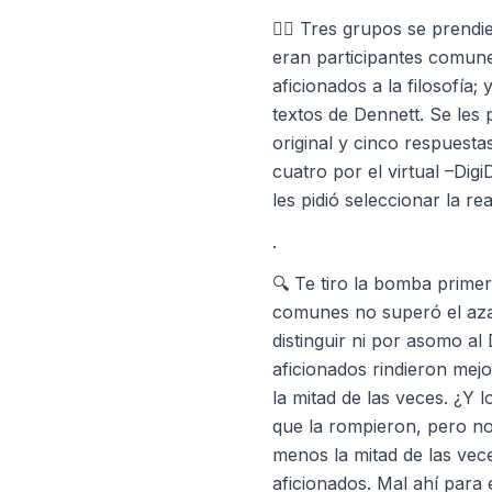
🙋‍♂️ Tres grupos se prendi
eran participantes comunes
aficionados a la filosofía;
textos de Dennett. Se les
original y cinco respuesta
cuatro por el virtual –Dig
les pidió seleccionar la rea
.
🔍 Te tiro la bomba primer
comunes no superó el aza
distinguir ni por asomo al
aficionados rindieron mej
la mitad de las veces. ¿Y
que la rompieron, pero n
menos la mitad de las veces
aficionados. Mal ahí para 