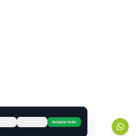
chazar
Personalizar
Aceptar todo