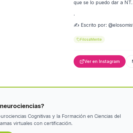
que se lo puedo dar a NT.
.
✍️ Escrito por: @elosomis
FilosaMente
Ver en Instagram
 neurociencias?
rociencias Cognitivas y la Formación en Ciencias del
as virtuales con certificación.