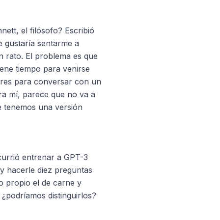
ett, el filósofo? Escribió
e gustaría sentarme a
n rato. El problema es que
iene tiempo para venirse
res para conversar con un
ra mí, parece que no va a
ue tenemos una versión
 ocurrió entrenar a GPT-3
 y hacerle diez preguntas
lo propio el de carne y
 ¿podríamos distinguirlos?