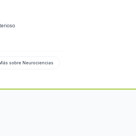
terioso
Más sobre
Neurociencias