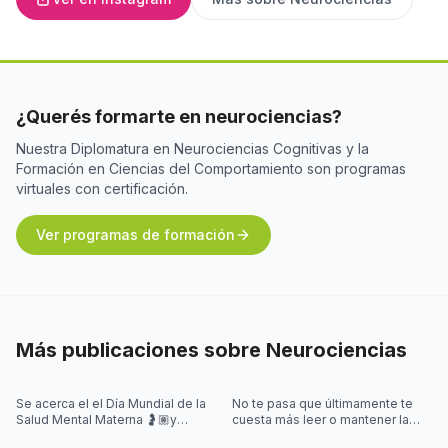
¿Querés formarte en neurociencias?
Nuestra Diplomatura en Neurociencias Cognitivas y la
Formación en Ciencias del Comportamiento son programas
virtuales con certificación.
Ver programas de formación
Más publicaciones sobre
Neurociencias
Se acerca el el Día Mundial de la
No te pasa que últimamente te
Salud Mental Materna 🤰🏽y
cuesta más leer o mantener la
quisimos iniciar la semana
concentración al leer? 🤓