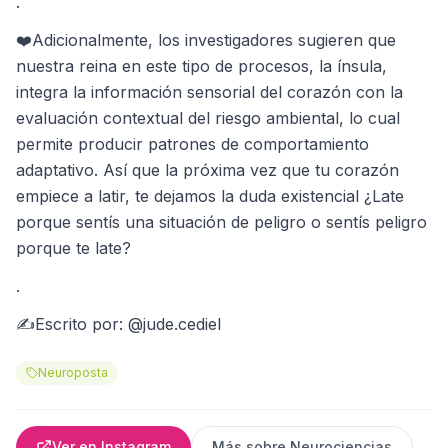
.
❤️Adicionalmente, los investigadores sugieren que
nuestra reina en este tipo de procesos, la ínsula,
integra la información sensorial del corazón con la
evaluación contextual del riesgo ambiental, lo cual
permite producir patrones de comportamiento
adaptativo. Así que la próxima vez que tu corazón
empiece a latir, te dejamos la duda existencial ¿Late
porque sentís una situación de peligro o sentís peligro
porque te late?
.
✍️Escrito por: @jude.cediel
Neuroposta
Ver en Instagram
Más sobre
Neurociencias