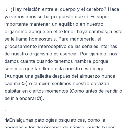
🚶 ¿Hay relación entre el cuerpo y el cerebro? Hace
ya varios años se ha propuesto que sí. Es súper
importante mantener un equilibrio en nuestro
organismo aunque en el exterior haya cambios; a esto
se le llama homeostasis. Para mantenerla, el
procesamiento interoceptivo de las señales internas
de nuestro organismo es esencial. Por ejemplo, nos
damos cuenta cuando tenemos hambre porque
sentimos qué tan lleno está nuestro estómago
(Aunque una galletita después del almuerzo nunca
cae mal🍪) o también sentimos nuestro corazón
palpitar en ciertos momentos (Como antes de rendir o
de ir a encarar💞).
.
🧠En algunas patologías psiquiátricas, como la
ansiedad y los desórdenes de pánico, puede haber