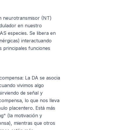
n neurotransmisor (NT)
ulador en nuestro
S especies. Se libera en
inérgicas) interactuando
 principales funciones
ecompensa: La DA se asocia
 cuando vivimos algo
sirviendo de señal y
ecompensa, lo que nos lleva
ulo placentero. Está más
g" (la motivación y
ensa), mientras que otros