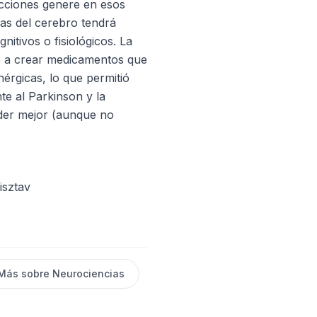
cciones genere en esos
as del cerebro tendrá
gnitivos o fisiológicos. La
ó a crear medicamentos que
érgicas, lo que permitió
nte al Parkinson y la
der mejor (aunque no
isztav
Más sobre
Neurociencias