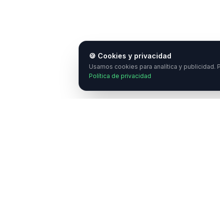
🍪 Cookies y privacidad
Usamos cookies para analítica y publicidad. P
Política de privacidad
¿
E
C