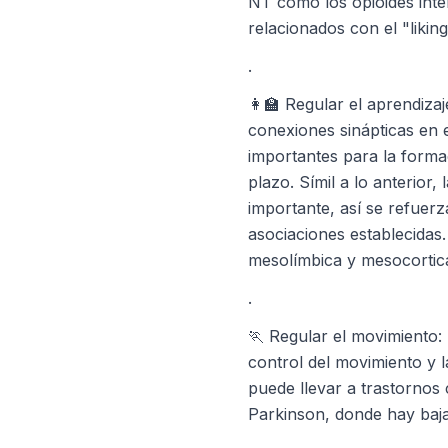
NT como los opioides int
relacionados con el "liking
.
👩‍🏫 Regular el aprendiza
conexiones sinápticas en 
importantes para la forma
plazo. Símil a lo anterior,
importante, así se refuerz
asociaciones establecidas.
mesolímbica y mesocortica
.
🏃 Regular el movimiento: 
control del movimiento y l
puede llevar a trastorno
Parkinson, donde hay baja 