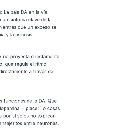
: La baja DA en la vía
 un síntoma clave de la
mientras que un exceso se
a y la psicosis.
A no proyecta directamente
, que regula el ritmo
ndirectamente a través del
as funciones de la DA. Que
opamina = placer” o cosas
s por sí solos no explican
nsajeritos entre neuronas,