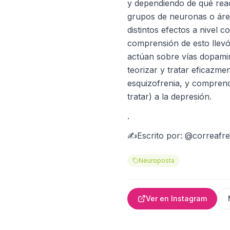
y dependiendo de qué rea
grupos de neuronas o áre
distintos efectos a nivel co
comprensión de esto llev
actúan sobre vías dopamin
teorizar y tratar eficazme
esquizofrenia, y compren
tratar) a la depresión.
.
✍Escrito por: @correafre
Neuroposta
Ver en Instagram