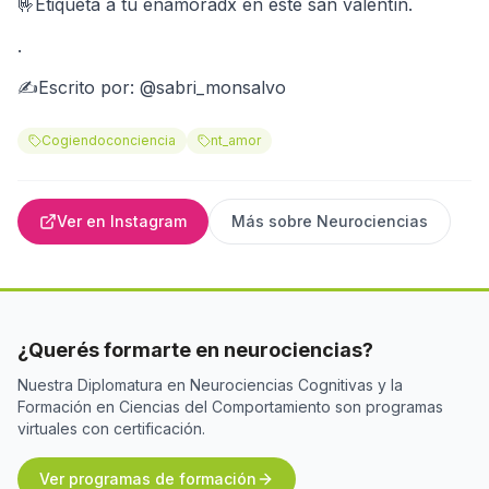
🤟Etiquetá a tu enamoradx en este san valentín.
.
✍Escrito por: @sabri_monsalvo
Cogiendoconciencia
nt_amor
Ver en Instagram
Más sobre
Neurociencias
¿Querés formarte en neurociencias?
Nuestra Diplomatura en Neurociencias Cognitivas y la
Formación en Ciencias del Comportamiento son programas
virtuales con certificación.
Ver programas de formación