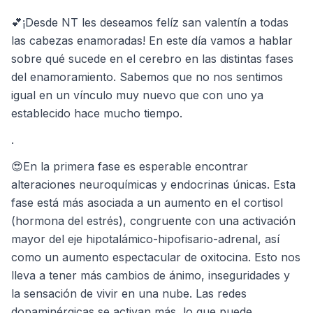
💕¡Desde NT les deseamos felíz san valentín a todas
las cabezas enamoradas! En este día vamos a hablar
sobre qué sucede en el cerebro en las distintas fases
del enamoramiento. Sabemos que no nos sentimos
igual en un vínculo muy nuevo que con uno ya
establecido hace mucho tiempo.
.
😍En la primera fase es esperable encontrar
alteraciones neuroquímicas y endocrinas únicas. Esta
fase está más asociada a un aumento en el cortisol
(hormona del estrés), congruente con una activación
mayor del eje hipotalámico-hipofisario-adrenal, así
como un aumento espectacular de oxitocina. Esto nos
lleva a tener más cambios de ánimo, inseguridades y
la sensación de vivir en una nube. Las redes
dopaminérgicas se activan más, lo que puede