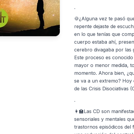
.
🍪¿Alguna vez te pasó que
repente dejaste de escuch
en lo que tenías que comp
cuerpo estaba ahí, present
cerebro divagaba por las 
Este proceso es conocido 
mayor o menor medida, to
momento. Ahora bien, ¿qué
se va a un extremo? Hoy 
de las Crisis Disociativas (
.
👩‍🏫Las CD son manifesta
sensoriales y mentales qu
trastornos episódicos del