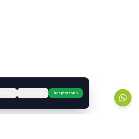
chazar
Personalizar
Aceptar todo