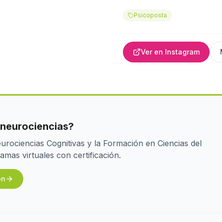
Psicoposta
Ver en Instagram
 neurociencias?
rociencias Cognitivas y la Formación en Ciencias del
as virtuales con certificación.
ón