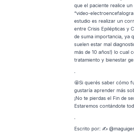
que el paciente realice un
“video-electroencefalogra
estudio es realizar un corr
entre Crisis Epilépticas y C
de suma importancia, ya 
suelen estar mal diagnosti
más de 10 años!) lo cual
tratamiento y bienestar ge
.
🤩Si querés saber cómo fu
gustaría aprender más sobr
¡No te pierdas el Fin de s
Estaremos contándote tod
.
Escrito por: ✍ @maguige