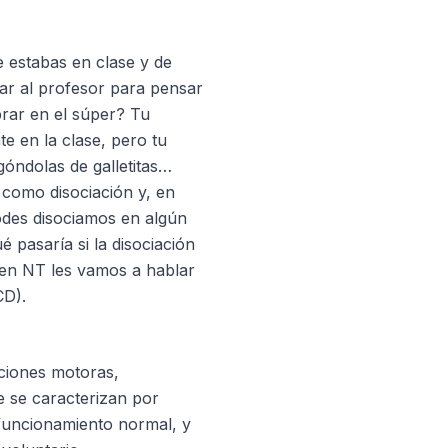
 estabas en clase y de
ar al profesor para pensar
rar en el súper? Tu
e en la clase, pero tu
góndolas de galletitas…
como disociación y, en
des disociamos en algún
 pasaría si la disociación
en NT les vamos a hablar
CD).
ciones motoras,
e se caracterizan por
 funcionamiento normal, y