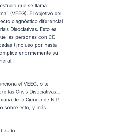
 estudio que se llama
ma” (VEEG). El objetivo del
ecto diagnóstico diferencial
risis Disociativas. Esto es
que las personas con CD
cadas (¡incluso por hasta
 complica enormemente su
neral.
nciona el VEEG, o te
e las Crisis Disociativas…
emana de la Ciencia de NT!
o sobre esto, y más.
rbaudo