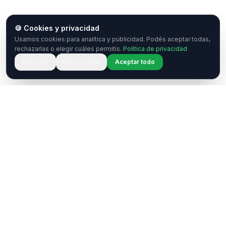
🍪 Cookies y privacidad
Usamos cookies para analítica y publicidad. Podés aceptar todas,
rechazarlas o elegir cuáles permitís.
Política de privacidad
Rechazar
Personalizar
Aceptar todo
¿Tenés una pregunta o querés
colaborar?
Estamos acá para ayudarte. Ponete en contacto
con nosotros.
Contactar
WhatsApp