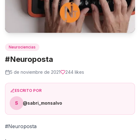
Neurociencias
#Neuroposta
5 de noviembre de 2021
244
likes
ESCRITO POR
S
@sabri_monsalvo
#Neuroposta
.