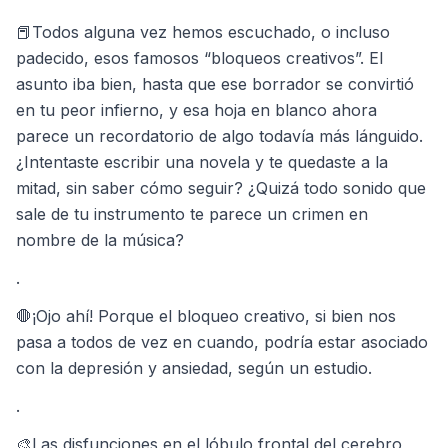
📕Todos alguna vez hemos escuchado, o incluso
padecido, esos famosos “bloqueos creativos”. El
asunto iba bien, hasta que ese borrador se convirtió
en tu peor infierno, y esa hoja en blanco ahora
parece un recordatorio de algo todavía más lánguido.
¿Intentaste escribir una novela y te quedaste a la
mitad, sin saber cómo seguir? ¿Quizá todo sonido que
sale de tu instrumento te parece un crimen en
nombre de la música?
.
🛑¡Ojo ahí! Porque el bloqueo creativo, si bien nos
pasa a todos de vez en cuando, podría estar asociado
con la depresión y ansiedad, según un estudio.
.
🎨Las disfunciones en el lóbulo frontal del cerebro