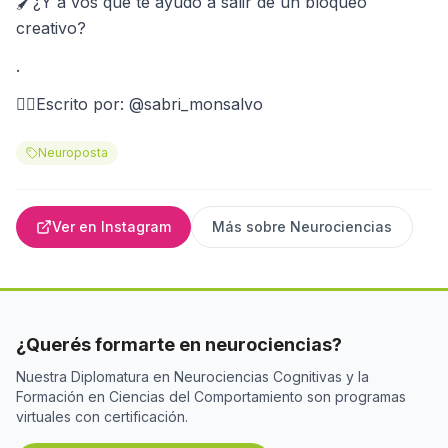
🖌️¿Y a vos qué te ayudó a salir de un bloqueo
creativo?
.
✍🏻Escrito por: @sabri_monsalvo
Neuroposta
Ver en Instagram
Más sobre
Neurociencias
¿Querés formarte en neurociencias?
Nuestra Diplomatura en Neurociencias Cognitivas y la
Formación en Ciencias del Comportamiento son programas
virtuales con certificación.