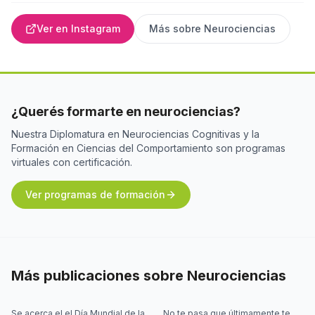
Ver en Instagram
Más sobre
Neurociencias
¿Querés formarte en neurociencias?
Nuestra Diplomatura en Neurociencias Cognitivas y la
Formación en Ciencias del Comportamiento son programas
virtuales con certificación.
Ver programas de formación
Más publicaciones sobre
Neurociencias
Se acerca el el Día Mundial de la
No te pasa que últimamente te