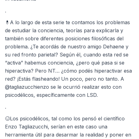
.
💊A lo largo de esta serie te contamos los problemas
de estudiar la conciencia, teorías para explicarla y
también sobre diferentes posiciones filosóficas del
problema. ¿Te acordás de nuestro amigo Dehaene y
su red fronto parietal? Según él, cuando esta red se
“activa” habemus conciencia, ¿pero qué pasa si se
hiperactiva? Pero NT… ¿cómo podés hiperactivar esa
red? ¡Estás flasheando! Un poco, pero no tanto. A
@tagliazucchienzo se le ocurrió realizar esto con
psicodélicos, específicamente con LSD.
.
🥴Los psicodélicos, tal como los pensó el científico
Enzo Tagliazucchi, serían en este caso una
herramienta útil para desarmar la realidad y poner en