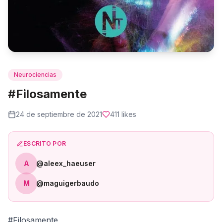
Neurociencias
#Filosamente
24 de septiembre de 2021
411
likes
ESCRITO POR
A
@aleex_haeuser
M
@maguigerbaudo
#Filosamente