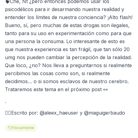
🧠Che, Nt ¿pero entonces podemos usar los
psicodélicos para ir desarmando nuestra realidad y
entender los límites de nuestra conciencia? ¡Alto flash!
Bueno, sí, pero muchas de estas drogas son ilegales,
tanto para su uso en experimentación como para que
una persona la consuma. Lo interesante de esto es
que nuestra experiencia es tan frágil, que tan sólo 20
umg nos pueden cambiar la percepción de la realidad.
Que loco, ¿no? Nos lleva a preguntarnos si realmente
percibimos las cosas como son, si realmente
decidimos… o si somos esclavos de nuestro cerebro.
Trataremos este tema en el próximo post 👀
.
✍🏻Escrito por: @aleex_haeuser y @maguigerbaudo
Filosamente