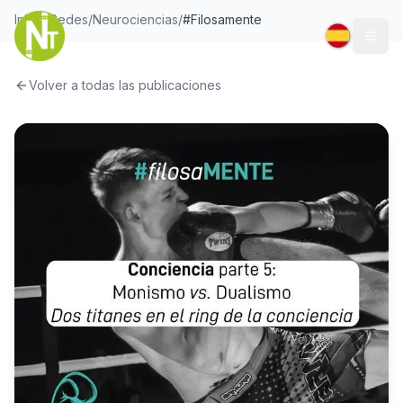
Inicio
/
Redes
/
Neurociencias
/
#Filosamente
Togg
Volver a todas las publicaciones