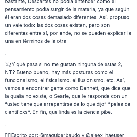
bastante, Descartes no podía entender cómo el
pensamiento podía surgir de la materia, ya que según
él eran dos cosas demasiado diferentes. Así, propuso
un vale todo: las dos cosas existen, pero son
diferentes entre sí, por ende, no se pueden explicar la
una en términos de la otra.
.
⚔️¿Y qué pasa si no me gustan ninguna de estas 2,
NT? Bueno bueno, hay más posturas como el
funcionalismo, el fisicalismo, el ilusionismo, etc. Así,
vamos a encontrar gente como Dennett, que dice que
la qualia no existe, o Searle, que le responde con un
“usted tiene que arrepentirse de lo que dijo” *pelea de
cientificxs*. En fin, que linda es la ciencia pibe.
.
✍🏻Escrito por: @maguigerbaudo y @aleex_haeuser