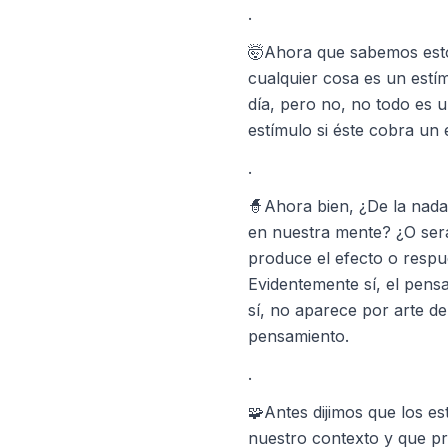
.
🤯Ahora que sabemos est
cualquier cosa es un estím
día, pero no, no todo es 
estímulo si éste cobra un 
.
🧙Ahora bien, ¿De la nad
en nuestra mente? ¿O será
produce el efecto o respu
Evidentemente sí, el pen
sí, no aparece por arte d
pensamiento.
.
🧩Antes dijimos que los es
nuestro contexto y que p