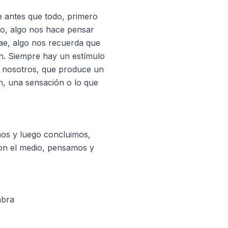
 antes que todo, primero
io, algo nos hace pensar
ae, algo nos recuerda que
. Siempre hay un estímulo
 nosotros, que produce un
, una sensación o lo que
mos y luego concluimos,
con el medio, pensamos y
mbra