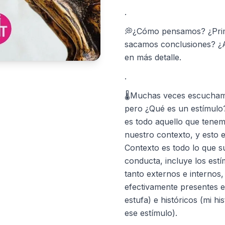
.
💭¿Cómo pensamos? ¿Pri
sacamos conclusiones? ¿A
en más detalle.
.
🌡️Muchas veces escucham
pero ¿Qué es un estímulo?
es todo aquello que tenem
nuestro contexto, y esto e
Contexto es todo lo que s
conducta, incluye los est
tanto externos e internos,
efectivamente presentes 
estufa) e históricos (mi hi
ese estímulo).