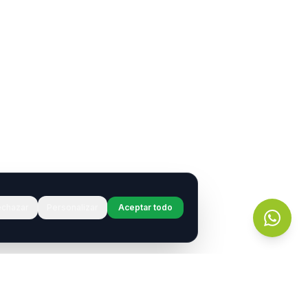
chazar
Personalizar
Aceptar todo