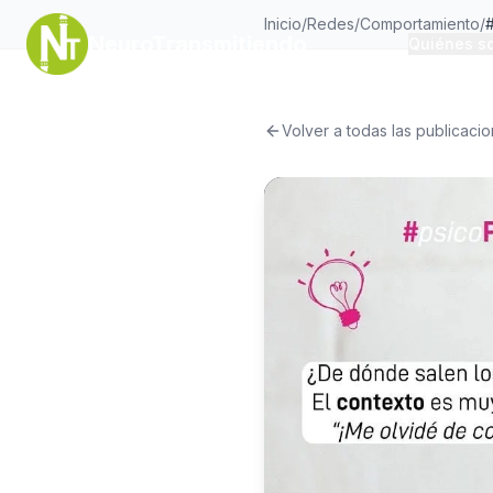
Inicio
/
Redes
/
Comportamiento
/
NeuroTransmitiendo
Quiénes s
Volver a todas las publicaci