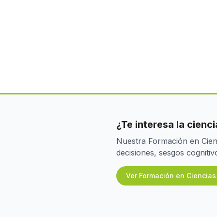
¿Te interesa la cien
Nuestra Formación en Cienc
decisiones, sesgos cognit
Ver Formación en Ciencia