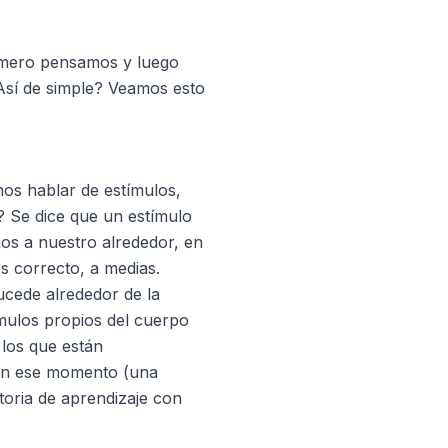
mero pensamos y luego
sí de simple? Veamos esto
os hablar de estímulos,
 Se dice que un estímulo
os a nuestro alrededor, en
s correcto, a medias.
ucede alrededor de la
ímulos propios del cuerpo
 los que están
en ese momento (una
storia de aprendizaje con