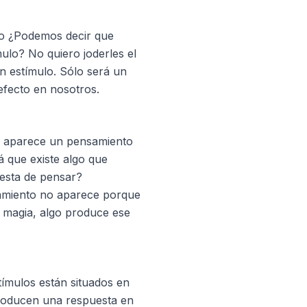
o ¿Podemos decir que
ulo? No quiero joderles el
un estímulo. Sólo será un
efecto en nosotros.
a aparece un pensamiento
 que existe algo que
esta de pensar?
samiento no aparece porque
e magia, algo produce ese
tímulos están situados en
roducen una respuesta en