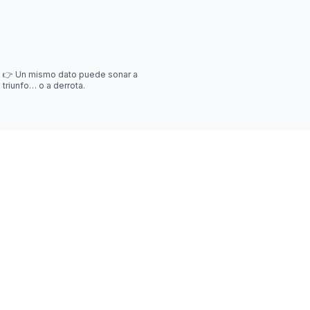
👉 Un mismo dato puede sonar a
triunfo… o a derrota.