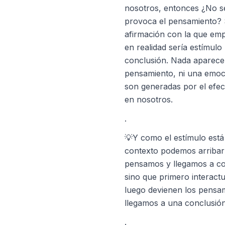
nosotros, entonces ¿No s
provoca el pensamiento? Si
afirmación con la que emp
en realidad sería estímul
conclusión. Nada aparece 
pensamiento, ni una emoci
son generadas por el efec
en nosotros.
.
💡Y como el estímulo está
contexto podemos arribar
pensamos y llegamos a con
sino que primero interact
luego devienen los pensam
llegamos a una conclusión
.