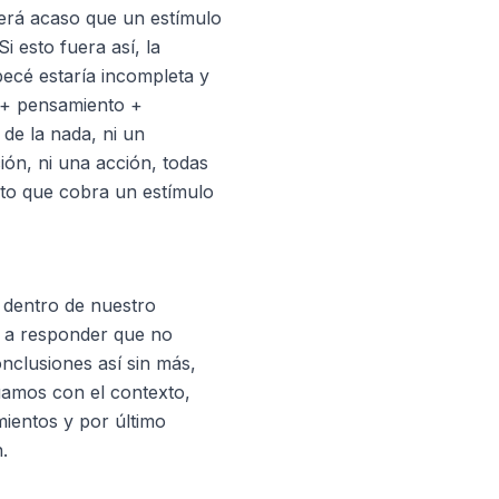
erá acaso que un estímulo
 esto fuera así, la
ecé estaría incompleta y
o + pensamiento +
de la nada, ni un
ón, ni una acción, todas
to que cobra un estímulo
 dentro de nuestro
 a responder que no
clusiones así sin más,
uamos con el contexto,
ientos y por último
.