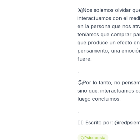
🤗Nos solemos olvidar que
interactuamos con el med
en la persona que nos atr
teníamos que comprar pan
que produce un efecto en
pensamiento, una emoción
fuere.
.
🤔Por lo tanto, no pensa
sino que: interactuamos 
luego concluimos.
.
✍🏻 Escrito por: @redpsie
Psicoposta