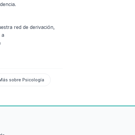
dencia.
estra red de derivación,
 a
m
Más sobre
Psicología