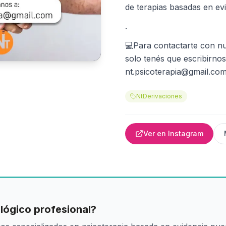
de terapias basadas en evi
.
💻Para contactarte con nu
solo tenés que escribirnos
nt.psicoterapia@gmail.co
NtDerivaciones
Ver en Instagram
lógico profesional?