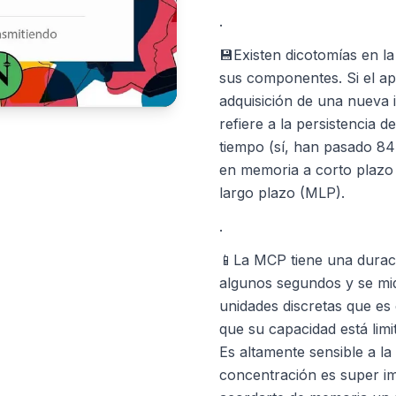
.
💾Existen dicotomías en la
sus componentes. Si el ap
adquisición de una nueva 
refiere a la persistencia d
tiempo (sí, han pasado 8
en memoria a corto plazo
largo plazo (MLP).
.
📱La MCP tiene una duraci
algunos segundos y se mid
unidades discretas que es
que su capacidad está limi
Es altamente sensible a la 
concentración es super im