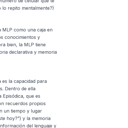
número de celular que te
 lo repito mentalmente?)
la MLP como una caja en
s conocimientos y
ra bien, la MLP tiene
oria declarativa y memoria
ta es la capacidad para
. Dentro de ella
 Episódica, que es
on recuerdos propios
n un tiempo y lugar
ste hoy?”) y la memoria
nformación del lenguaje y