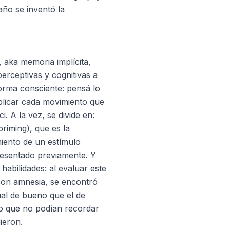
ño se inventó la
, aka memoria implícita,
erceptivas y cognitivas a
orma consciente: pensá lo
xplicar cada movimiento que
. A la vez, se divide en:
riming), que es la
miento de un estímulo
resentado previamente. Y
habilidades: al evaluar este
con amnesia, se encontró
ual de bueno que el de
lo que no podían recordar
ieron.