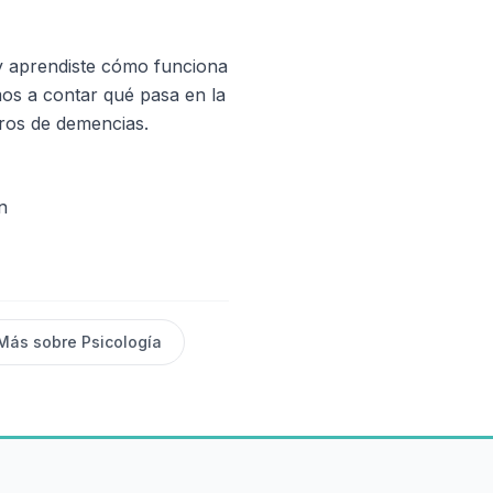
 y aprendiste cómo funciona
os a contar qué pasa en la
ros de demencias.
n
Más sobre
Psicología