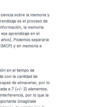
 ciencia sobre la memoria y
rendizaje es el proceso de
información, la memoria
e ese aprendizaje en el
4 años). Podemos separarla
 (MCP) y en memoria a
ón en el tiempo de
e con la cantidad de
 capaz de almacenar, por lo
tada a 7 (+/- 2) elementos.
interferencia, por lo que la
portante (imagínate