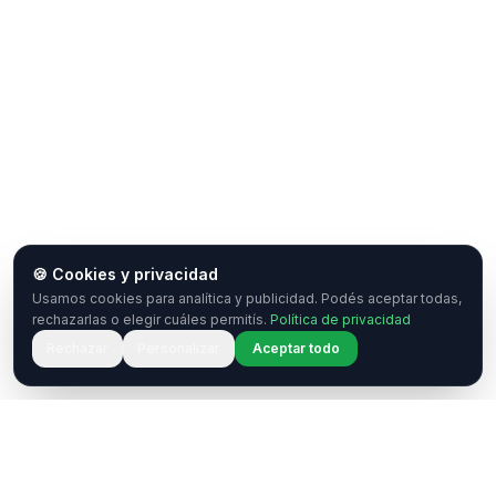
🍪 Cookies y privacidad
Usamos cookies para analítica y publicidad. Podés aceptar todas,
rechazarlas o elegir cuáles permitís.
Política de privacidad
Rechazar
Personalizar
Aceptar todo
¿Tenés una pregunta o querés