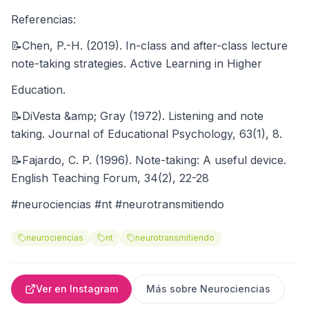
Referencias:
📝Chen, P.-H. (2019). In-class and after-class lecture
note-taking strategies. Active Learning in Higher
Education.
📝DiVesta &amp; Gray (1972). Listening and note
taking. Journal of Educational Psychology, 63(1), 8.
📝Fajardo, C. P. (1996). Note-taking: A useful device.
English Teaching Forum, 34(2), 22-28
#neurociencias #nt #neurotransmitiendo
neurociencias
nt
neurotransmitiendo
Ver en Instagram
Más sobre
Neurociencias