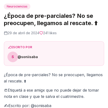
Neurociencias
¿Época de pre-parciales? No se
preocupen, llegamos al rescate. ⬆️
29 de abril de 2024
241
likes
ESCRITO POR
S
@soniisaba
¿Época de pre-parciales? No se preocupen, llegamos
al rescate. ⬆️
📒Etiquetá a ese amigx que no puede dejar de tomar
nota en clase y que te salva el cuatrimestre.
✍Escrito por: @soniisaba