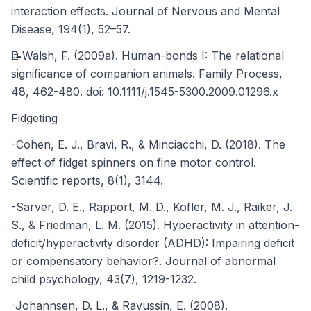
interaction effects. Journal of Nervous and Mental
Disease, 194(1), 52–57.
📝Walsh, F. (2009a). Human-bonds I: The relational
significance of companion animals. Family Process,
48, 462-480. doi: 10.1111/j.1545-5300.2009.01296.x
Fidgeting
-Cohen, E. J., Bravi, R., & Minciacchi, D. (2018). The
effect of fidget spinners on fine motor control.
Scientific reports, 8(1), 3144.
-Sarver, D. E., Rapport, M. D., Kofler, M. J., Raiker, J.
S., & Friedman, L. M. (2015). Hyperactivity in attention-
deficit/hyperactivity disorder (ADHD): Impairing deficit
or compensatory behavior?. Journal of abnormal
child psychology, 43(7), 1219-1232.
-Johannsen, D. L., & Ravussin, E. (2008).