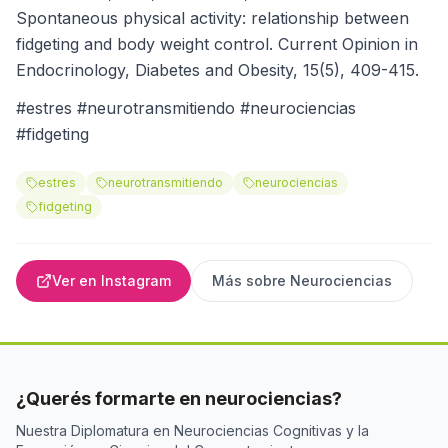
Spontaneous physical activity: relationship between
fidgeting and body weight control. Current Opinion in
Endocrinology, Diabetes and Obesity, 15(5), 409-415.
#estres #neurotransmitiendo #neurociencias
#fidgeting
estres
neurotransmitiendo
neurociencias
fidgeting
Ver en Instagram
Más sobre
Neurociencias
¿Querés formarte en neurociencias?
Nuestra Diplomatura en Neurociencias Cognitivas y la