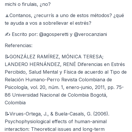
michi o firulais, ¿no?
🧘Contanos, ¿recurrís a uno de estos métodos? ¿qué
te ayuda a vos a sobrellevar el estrés?
✍ Escrito por: @agosperetti y @verocanziani
Referencias:
📝GONZÁLEZ RAMÍREZ, MÓNICA TERESA;
LANDERO HERNÁNDEZ, RENÉ Diferencias en Estrés
Percibido, Salud Mental y Física de acuerdo al Tipo de
Relación Humano-Perro Revista Colombiana de
Psicología, vol. 20, núm. 1, enero-junio, 2011, pp. 75-
86 Universidad Nacional de Colombia Bogotá,
Colombia
📝Virues-Ortega, J., & Buela-Casals, G. (2006).
Psychophysiological effects of human-animal
interaction: Theoretical issues and long-term