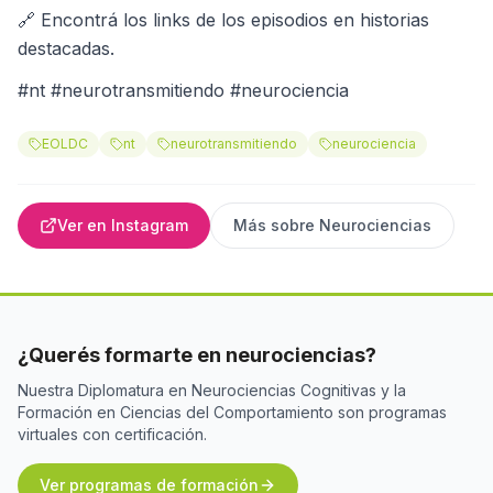
🔗 Encontrá los links de los episodios en historias
destacadas.
#nt #neurotransmitiendo #neurociencia
EOLDC
nt
neurotransmitiendo
neurociencia
Ver en Instagram
Más sobre
Neurociencias
¿Querés formarte en neurociencias?
Nuestra Diplomatura en Neurociencias Cognitivas y la
Formación en Ciencias del Comportamiento son programas
virtuales con certificación.
Ver programas de formación