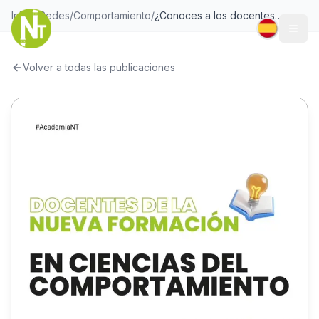
Inicio
/
Redes
/
Comportamiento
/
¿Conoces a los docentes de la nueva formación en ciencias del comportamiento?
Togg
Volver a todas las publicaciones