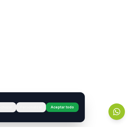
chazar
Personalizar
Aceptar todo