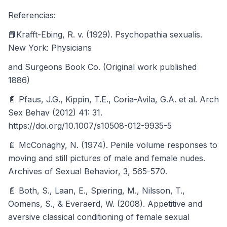
Referencias:
📕Krafft-Ebing, R. v. (1929). Psychopathia sexualis.
New York: Physicians
and Surgeons Book Co. (Original work published
1886)
📄 Pfaus, J.G., Kippin, T.E., Coria-Avila, G.A. et al. Arch
Sex Behav (2012) 41: 31.
https://doi.org/10.1007/s10508-012-9935-5
📄 McConaghy, N. (1974). Penile volume responses to
moving and still pictures of male and female nudes.
Archives of Sexual Behavior, 3, 565-570.
📄 Both, S., Laan, E., Spiering, M., Nilsson, T.,
Oomens, S., & Everaerd, W. (2008). Appetitive and
aversive classical conditioning of female sexual