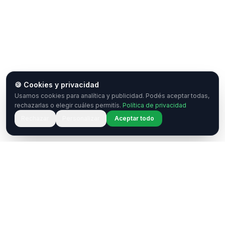
🍪 Cookies y privacidad
Usamos cookies para analítica y publicidad. Podés aceptar todas,
rechazarlas o elegir cuáles permitís.
Política de privacidad
Rechazar
Personalizar
Aceptar todo
¿Tenés una pregunta o querés
colaborar?
Estamos acá para ayudarte. Ponete en contacto
con nosotros.