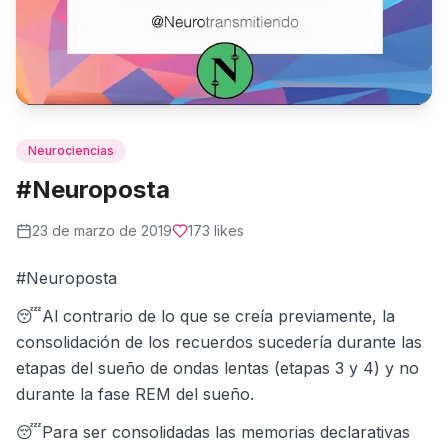
Neurociencias
#Neuroposta
23 de marzo de 2019
173
likes
#Neuroposta
😴Al contrario de lo que se creía previamente, la
consolidación de los recuerdos sucedería durante las
etapas del sueño de ondas lentas (etapas 3 y 4) y no
durante la fase REM del sueño.
😴Para ser consolidadas las memorias declarativas