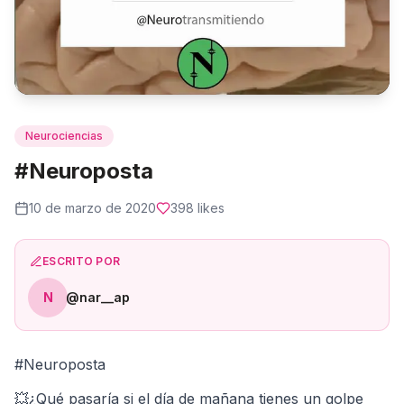
Neurociencias
#Neuroposta
10 de marzo de 2020
398
likes
ESCRITO POR
N
@nar__ap
#Neuroposta
💥¿Qué pasaría si el día de mañana tienes un golpe