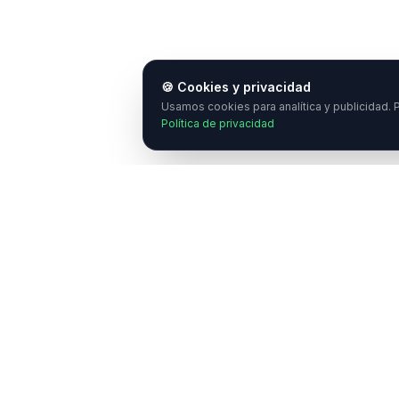
🍪 Cookies y privacidad
Usamos cookies para analítica y publicidad. P
Política de privacidad
¿
E
C